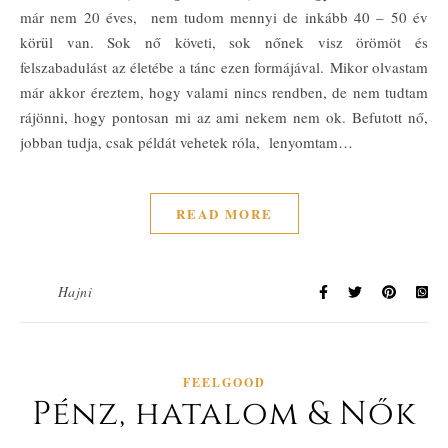
már nem 20 éves, nem tudom mennyi de inkább 40 – 50 év
körül van. Sok nő követi, sok nőnek visz örömöt és
felszabadulást az életébe a tánc ezen formájával. Mikor olvastam
már akkor éreztem, hogy valami nincs rendben, de nem tudtam
rájönni, hogy pontosan mi az ami nekem nem ok. Befutott nő,
jobban tudja, csak példát vehetek róla, lenyomtam…
READ MORE
Hajni
FEELGOOD
Pénz, hatalom & Nők