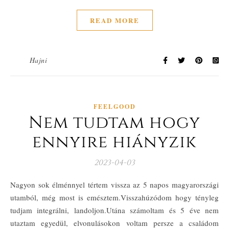
READ MORE
Hajni
FEELGOOD
Nem tudtam hogy
ennyire hiányzik
2023-04-03
Nagyon sok élménnyel tértem vissza az 5 napos magyarországi
utamból, még most is emésztem.Visszahúzódom hogy tényleg
tudjam integrálni, landoljon.Utána számoltam és 5 éve nem
utaztam egyedül, elvonulásokon voltam persze a családom