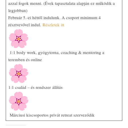
azzal fogok menni. (Évek tapasztalata alapján ez működik a
legjobban)
Február 5.-ei héttől indulunk. A csoport minimum 4
résztvevővel indul.
Részletek itt
1:1 body work, gyógytorna, coaching & mentoring a
teremben és online
1:1 család – és rendszer állítás
Márciusi kiscsoportos privát retreat szerveződik