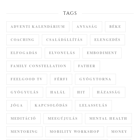
TAGS
ADVENTI KALENDÁRIUM
ANYASÁG
BÉKE
COACHING
CSALÁDÁLLÍTÁS
ELENGEDÉS
ELFOGADÁS
ELVONULÁS
EMBODIMENT
FAMILY CONSTELLATION
FATHER
FEELGOOD TV
FÉRFI
GYÓGYTORNA
GYÓGYULÁS
HALÁL
HIT
HÁZASSÁG
JÓGA
KAPCSOLÓDÁS
LELASSULÁS
MEDITÁCIÓ
MEEGÚJULÁS
MENTAL HEALTH
MENTORING
MOBILITY WORKSHOP
MONEY