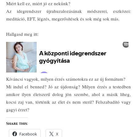
Miért kell ez, miért jó ez nekünk?
Az idegrendszer újrahuzalozásának módszerei, eszközei:
meditáció, EFT, légzés, megerősítések és sok még sok más.
Hallgasd meg itt:
Kíváncsi vagyok, milyen érzés számotokra ez az új formátum?
Mi indul el benned? Jó az újdonság? Milyen érzés a testedben
amikor ilyen életszerű dolog jön szembe, ahol a másik liheg,
kocsi zaj van, történik az élet és nem steril? Felszabadító vagy
gagyi érzet?
Share this:
Facebook
X