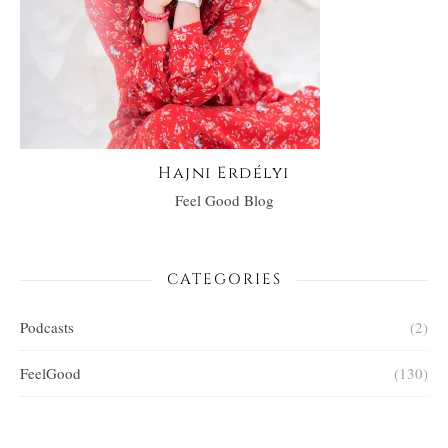
Hajni Erdélyi
Feel Good Blog
CATEGORIES
Podcasts
(2)
FeelGood
(130)