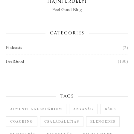
Hajni Erdélyi
Feel Good Blog
CATEGORIES
Podcasts
(2)
FeelGood
(130)
TAGS
ADVENTI KALENDÁRIUM
ANYASÁG
BÉKE
COACHING
CSALÁDÁLLÍTÁS
ELENGEDÉS