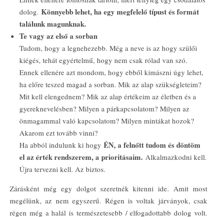
Könnyebb lehet, ha egy megfelelő típust és formát
dolog.
találunk magunknak.
Te vagy az első a sorban
Tudom, hogy a legnehezebb. Még a neve is az hogy szülői
kiégés, tehát egyértelmű, hogy nem csak rólad van szó.
Ennek ellenére azt mondom, hogy ebből kimászni úgy lehet,
ha előre teszed magad a sorban. Mik az alap szükségleteim?
Mit kell elengednem? Mik az alap értékeim az életben és a
gyereknevelésben? Milyen a párkapcsolatom? Milyen az
önmagammal való kapcsolatom? Milyen mintákat hozok?
Akarom ezt tovább vinni?
ÉN, a felnőtt tudom és döntöm
Ha abból indulunk ki hogy
el az érték rendszerem, a prioritásaim.
Alkalmazkodni kell.
Újra tervezni kell. Az biztos.
Zárásként még egy dolgot szeretnék kitenni ide. Amit most
megélünk, az nem egyszerű. Régen is voltak járványok, csak
régen még a halál is természetesebb / elfogadottabb dolog volt.