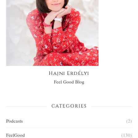
Hajni Erdélyi
Feel Good Blog
CATEGORIES
Podcasts
(2)
FeelGood
(130)