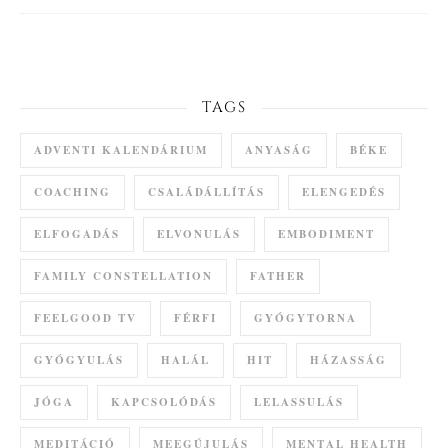
TAGS
ADVENTI KALENDÁRIUM
ANYASÁG
BÉKE
COACHING
CSALÁDÁLLÍTÁS
ELENGEDÉS
ELFOGADÁS
ELVONULÁS
EMBODIMENT
FAMILY CONSTELLATION
FATHER
FEELGOOD TV
FÉRFI
GYÓGYTORNA
GYÓGYULÁS
HALÁL
HIT
HÁZASSÁG
JÓGA
KAPCSOLÓDÁS
LELASSULÁS
MEDITÁCIÓ
MEEGÚJULÁS
MENTAL HEALTH