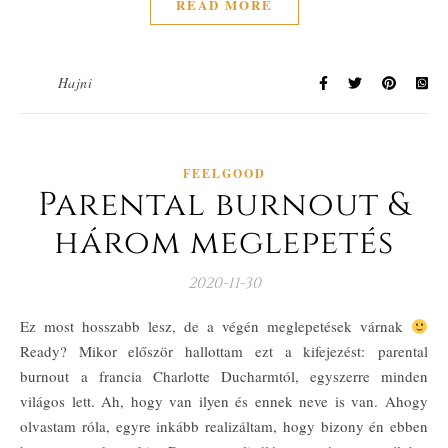
READ MORE
Hajni
FEELGOOD
Parental burnout &
három meglepetés
2020-11-30
Ez most hosszabb lesz, de a végén meglepetések várnak
Ready? Mikor először hallottam ezt a kifejezést: parental
burnout a francia Charlotte Ducharmtól, egyszerre minden
világos lett. Ah, hogy van ilyen és ennek neve is van. Ahogy
olvastam róla, egyre inkább realizáltam, hogy bizony én ebben