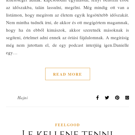
az időszakba, talán lassulni, megélni. Még mindig ott van a
listámon, hogy megírom az életem egyik legsötétebb időszakát.
Nem mintha tudnék írni, de akkor és ott megígértem magamnak,
hogy ha én ebből kimászok, akkor szeretnék másoknak is
segíteni, értelmet adni ennek az óriási fájdalomnak. A megírásig
még nem jutottam el, de egy podcast interjúig igen.Danielle
egy…
READ MORE
Hajni
FEELGOOD
Le kellene tenni