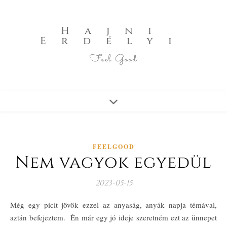
Hajni
Erdélyi
Feel Good
FEELGOOD
Nem vagyok egyedül
2023-05-15
Még egy picit jövök ezzel az anyaság, anyák napja témával,
aztán befejeztem. Én már egy jó ideje szeretném ezt az ünnepet